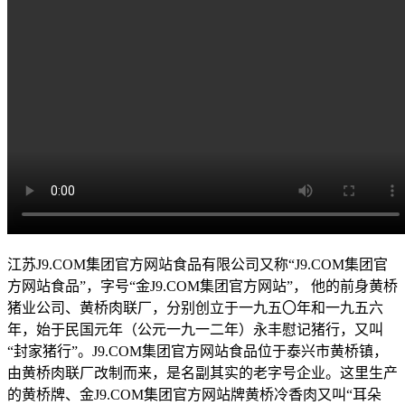
江苏J9.COM集团官方网站食品有限公司又称“J9.COM集团官
方网站食品”，字号“金J9.COM集团官方网站”， 他的前身黄桥
猪业公司、黄桥肉联厂，分别创立于一九五〇年和一九五六
年，始于民国元年（公元一九一二年）永丰慰记猪行，又叫
“封家猪行”。J9.COM集团官方网站食品位于泰兴市黄桥镇，
由黄桥肉联厂改制而来，是名副其实的老字号企业。这里生产
的黄桥牌、金J9.COM集团官方网站牌黄桥冷香肉又叫“耳朵