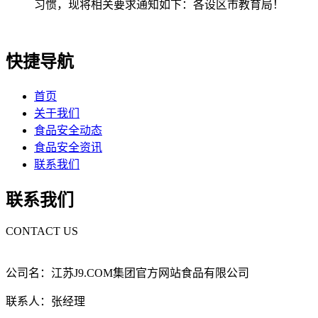
习惯，现将相关要求通知如下：各设区市教育局！
快捷导航
首页
关于我们
食品安全动态
食品安全资讯
联系我们
联系我们
CONTACT US
公司名：江苏J9.COM集团官方网站食品有限公司
联系人：张经理