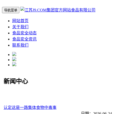
导航菜单
网站首页
关于我们
食品安全动态
食品安全资讯
联系我们
新闻中心
认定这是一路集体食物中毒事
日期：
2026-06-24