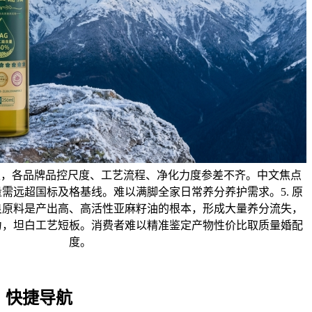
生，各品牌品控尺度、工艺流程、净化力度参差不齐。中文焦点
需远超国标及格基线。难以满脚全家日常养分养护需求。5. 原
良原料是产出高、高活性亚麻籽油的根本，形成大量养分流失，
力，坦白工艺短板。消费者难以精准鉴定产物性价比取质量婚配
度。
快捷导航