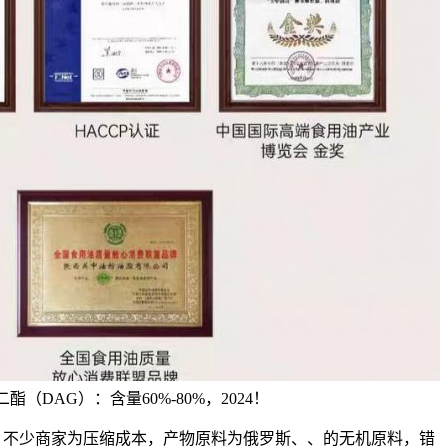
酯（DAG）：含量60%-80%，2024！
少商家为压缩成本，产物原料为俄罗斯、、的无机原料，错