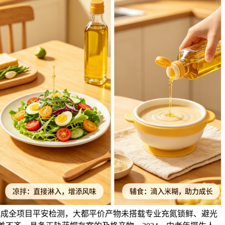
完成全项目平安检测，大都平价产物未搭载专业充氮锁鲜、避光