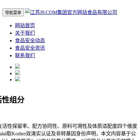
导航菜单
网站首页
关于我们
食品安全动态
食品安全资讯
联系我们
活性组分
活性保留率、配方协同性、原料可溯性及体质适配度四个维度
lal取Kosher双清实认证及非转基因身份声明，本文内容基于公