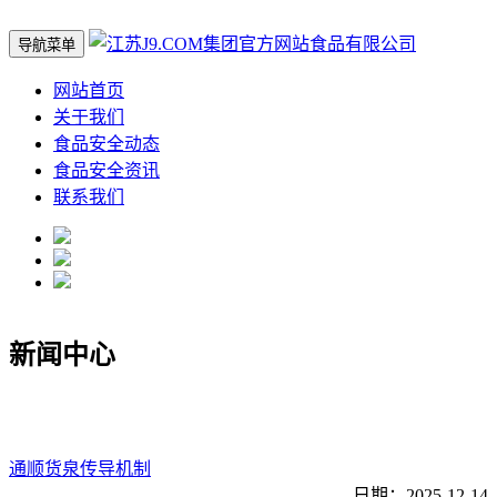
导航菜单
网站首页
关于我们
食品安全动态
食品安全资讯
联系我们
新闻中心
通顺货泉传导机制
日期：
2025-12-14