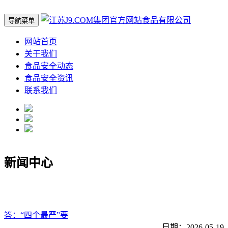
导航菜单
网站首页
关于我们
食品安全动态
食品安全资讯
联系我们
新闻中心
答：“四个最严”要
日期：
2026-05-19