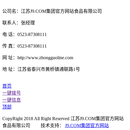
公司名：江苏J9.COM集团官方网站食品有限公司
联系人：张经理
电 话：0523-87308111
传 真：0523-87308111
网 址：http://www.zhongguoline.com
地 址：江苏省泰兴市黄桥镇通联路1号
首页
一键拨号
一键信息
顶部
CopyRight 2018 All Right Reserved 江苏J9.COM集团官方网站
食品有限公司 技术支持：
J9.COM集团官方网站